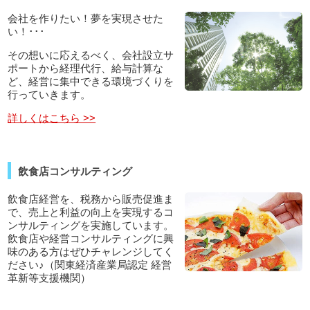
会社を作りたい！夢を実現させた
い！･･･
その想いに応えるべく、会社設立サ
ポートから経理代行、給与計算な
ど、経営に集中できる環境づくりを
行っていきます。
詳しくはこちら >>
飲食店コンサルティング
飲食店経営を、税務から販売促進ま
で、売上と利益の向上を実現するコ
ンサルティングを実施しています。
飲食店や経営コンサルティングに興
味のある方はぜひチャレンジしてく
ださい♪（関東経済産業局認定 経営
革新等支援機関）