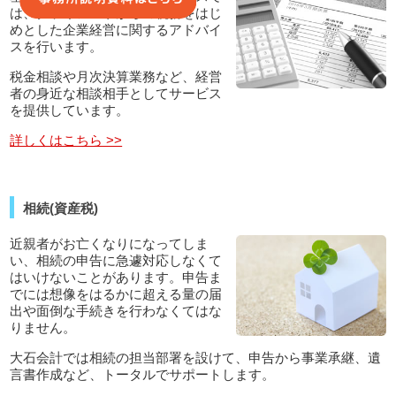
は、クライアントからの税務をはじ
めとした企業経営に関するアドバイ
スを行います。
税金相談や月次決算業務など、経営
者の身近な相談相手としてサービス
を提供しています。
詳しくはこちら >>
相続(資産税)
近親者がお亡くなりになってしま
い、相続の申告に急遽対応しなくて
はいけないことがあります。申告ま
でには想像をはるかに超える量の届
出や面倒な手続きを行わなくてはな
りません。
大石会計では相続の担当部署を設けて、申告から事業承継、遺
言書作成など、トータルでサポートします。