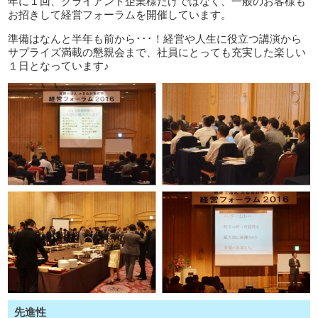
年に１回、クライアント企業様だけではなく、一般のお客様も
お招きして経営フォーラムを開催しています。
準備はなんと半年も前から･･･！経営や人生に役立つ講演から
サプライズ満載の懇親会まで、社員にとっても充実した楽しい
１日となっています♪
先進性