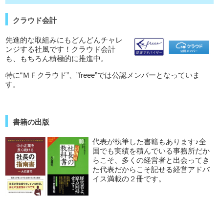
クラウド会計
先進的な取組みにもどんどんチャレ
ンジする社風です！クラウド会計
も、もちろん積極的に推進中。
特に“ＭＦクラウド”、”freee”では公認メンバーとなっていま
す。
書籍の出版
代表が執筆した書籍もあります♪全
国でも実績を積んでいる事務所だか
らこそ、多くの経営者と出会ってき
た代表だからこそ記せる経営アドバ
イス満載の２冊です。