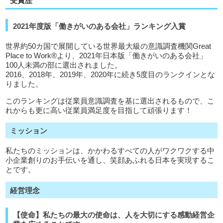
受賞歴
2021年度版「働きがいのある会社」ランキング入賞
世界約50カ国で展開している世界最大級の意識調査機関Great
Place to Work®より、2021年日本版「働きがいのある会社」
100人未満の部に選出されました。
2016、2018年、2019年、2020年に続き5度目のランクインとな
りました。
このランキングは従業員意識調査を基に選出されるもので、こ
れからも更に高い従業員満足度を目指して頑張ります！
ミッション
私たちのミッションは、かかわるすべての人がワクワクする中
小企業創りのお手伝いを通し、笑顔あふれる日本を実現するこ
とです。
経営理念
【使命】私たちの最大の使命は、人を大切にする感動経営企