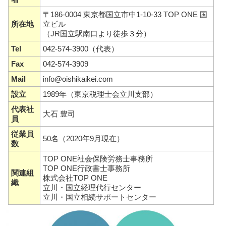
〒186-0004 東京都国立市中1-10-33 TOP ONE 国
所在地
立ビル
（JR国立駅南口より徒歩３分）
Tel
042-574-3900（代表）
Fax
042-574-3909
Mail
info@oishikaikei.com
設立
1989年（東京税理士会立川支部）
代表社
大石 豊司
員
従業員
50名（2020年9月現在）
数
TOP ONE社会保険労務士事務所
TOP ONE行政書士事務所
関連組
株式会社TOP ONE
織
立川・国立経理代行センター
立川・国立相続サポートセンター