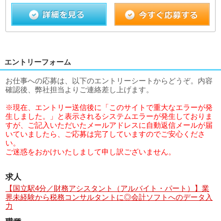
エントリーフォーム
お仕事への応募は、以下のエントリーシートからどうぞ。内容
確認後、弊社担当よりご連絡差し上げます。
※現在、エントリー送信後に「このサイトで重大なエラーが発
生しました。」と表示されるシステムエラーが発生しておりま
すが、ご記入いただいたメールアドレスに自動返信メールが届
いていましたら、ご応募は完了していますのでご安心くださ
い。
ご迷惑をおかけいたしまして申し訳ございません。
求人
【国立駅4分／財務アシスタント（アルバイト・パート）】業
界未経験から税務コンサルタントに◎会計ソフトへのデータ入
力