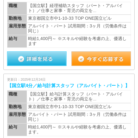
職種
【国立駅】経理補助スタッフ（パート・アルバイ
ト）／仕事と家事・育児の両立を...
勤務地
東京都国立市中1-10-33 TOP ONE国立ビル
雇用形態
アルバイト・パート 試用期間：3ヶ月（労働条件は
同じ）
給与
時給1,400円～ ※スキルや経験を考慮の上、優遇し
ます
更新日：2025年12月24日
【国立駅4分／給与計算スタッフ（アルバイト・パート）】
職種
【国立駅】給与計算スタッフ（パート・アルバイ
ト）／仕事と家事・育児の両立を...
勤務地
東京都国立市中1-10-33 TOP ONE国立ビル
雇用形態
アルバイト・パート 試用期間：3ヶ月（労働条件は
同じ）
給与
時給1,400円～ ※スキルや経験を考慮の上、優遇し
ます。