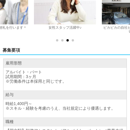
朝礼を行います＾
女性スタッフ活躍中♪
ピカピカの自社
募集要項
雇用形態
アルバイト・パート
試用期間：3ヶ月
※労働条件は本採⽤と同じです。
給与
時給1,400円～
※スキル・経験を考慮のうえ、当社規定により優遇します。
職種